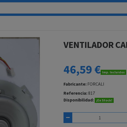
VENTILADOR C
46,59 €
Imp. Incluidos
Fabricante:
FORCALI
Referencia:
817
Disponibilidad:
¡En Stock!