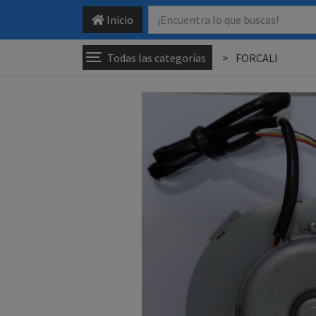
Inicio
Todas las categorías
FORCALI