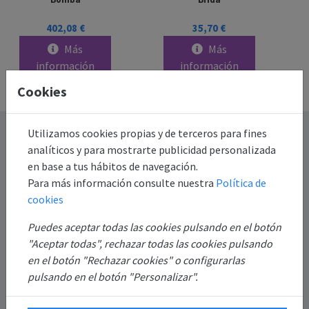
402,08 €
35,70 €
Más
Más
información
información
Cookies
Destacado
Utilizamos cookies propias y de terceros para fines
analíticos y para mostrarte publicidad personalizada
en base a tus hábitos de navegación.
Información
Para más información consulte nuestra
Política de
cookies
Mi Cuenta
Puedes aceptar todas las cookies pulsando en el botón
"Aceptar todas", rechazar todas las cookies pulsando
Sobre Nosotros
en el botón "Rechazar cookies" o configurarlas
pulsando en el botón "Personalizar".