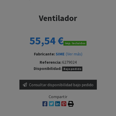
Ventilador
55,54 €
Imp. Incluidos
Fabricante:
SIME
(Ver más)
Referencia:
6279024
Disponibilidad:
Bajo pedido
Consultar disponibilidad bajo pedido
Compartir