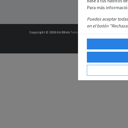
base a tus hábitos d
Para más informació
Puedes aceptar todas 
en el botón "Rechazar
Copyright © 2026
Gk2Web
Todos los derechos reservados.