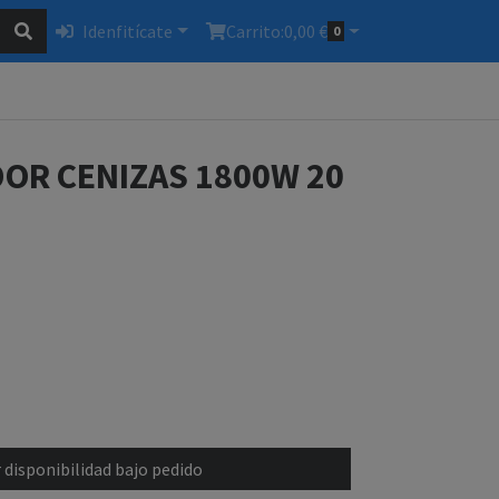
Idenfitícate
Carrito:
0,00 €
0
DOR CENIZAS 1800W 20
 disponibilidad bajo pedido