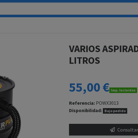
VARIOS ASPIRA
LITROS
55,00 €
Imp. Incluidos
Referencia:
POWX3013
Disponibilidad:
Bajo pedido
Consultar