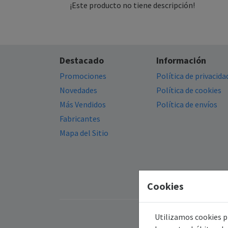
¡Este producto no tiene descripción!
Destacado
Información
Promociones
Política de privacida
Novedades
Política de cookies
Más Vendidos
Política de envíos
Fabricantes
Mapa del Sitio
Cookies
Utilizamos cookies pr