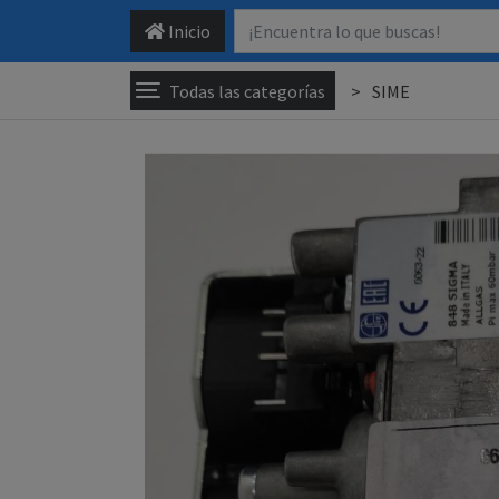
Inicio
Todas las categorías
SIME