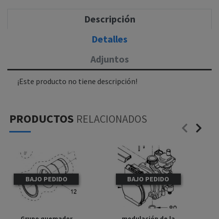
Descripción
Detalles
Adjuntos
¡Este producto no tiene descripción!
PRODUCTOS
RELACIONADOS
BAJO PEDIDO
BAJO PEDIDO
Grupo quemador
modulación de la