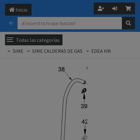
Inicio
Todas las categorías
SIME
SIME CALDERAS DE GAS
EDEA HM