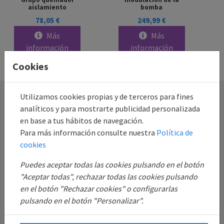
aislamiento
bomba
78,05 €
249,99 €
Más
Más
información
información
Cookies
Destacado
Utilizamos cookies propias y de terceros para fines
analíticos y para mostrarte publicidad personalizada
en base a tus hábitos de navegación.
Información
Para más información consulte nuestra
Política de
cookies
Mi Cuenta
Puedes aceptar todas las cookies pulsando en el botón
"Aceptar todas", rechazar todas las cookies pulsando
Sobre Nosotros
en el botón "Rechazar cookies" o configurarlas
pulsando en el botón "Personalizar".