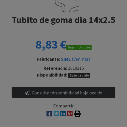
Tubito de goma dia 14x2.5
8,83 €
Imp. Incluidos
Fabricante:
SIME
(Ver más)
Referencia:
1010215
Disponibilidad:
Bajo pedido
Consultar disponibilidad bajo pedido
Compartir