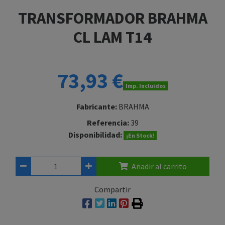
TRANSFORMADOR BRAHMA
CL LAM T14
73,93 €
Imp. Incluidos
Fabricante:
BRAHMA
Referencia:
39
Disponibilidad:
¡En Stock!
Añadir al carrito
Compartir