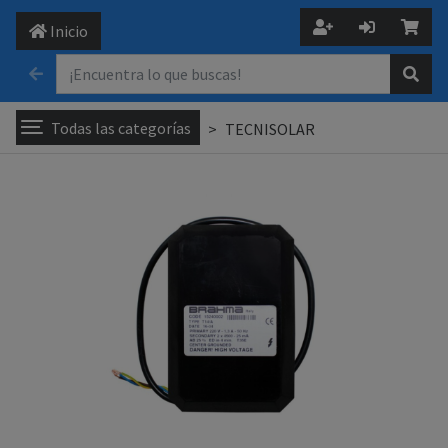
Inicio
Todas las categorías
TECNISOLAR