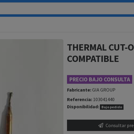
THERMAL CUT-O
COMPATIBLE
PRECIO BAJO CONSULTA
Fabricante:
GIA GROUP
Referencia:
103041440
Disponibilidad:
Bajo pedido
Consultar prec