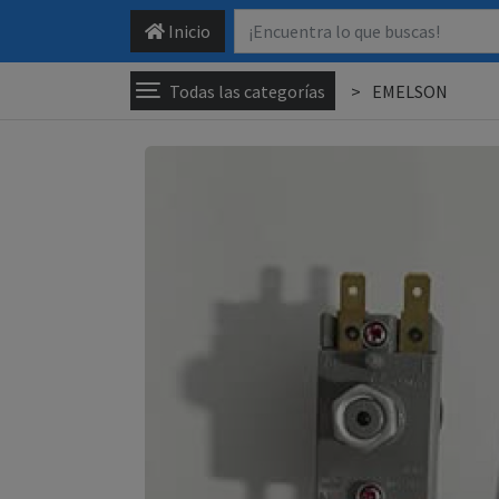
Inicio
Todas las categorías
EMELSON