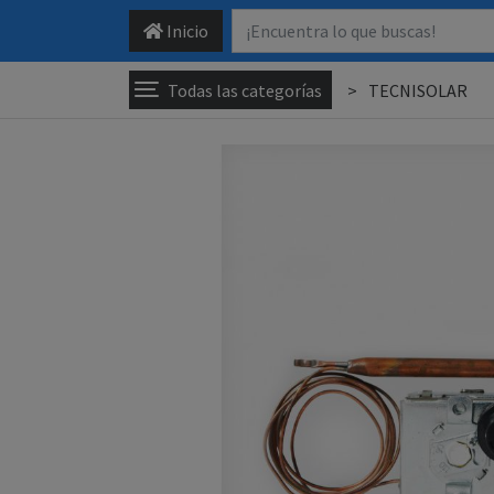
Inicio
Todas las categorías
TECNISOLAR