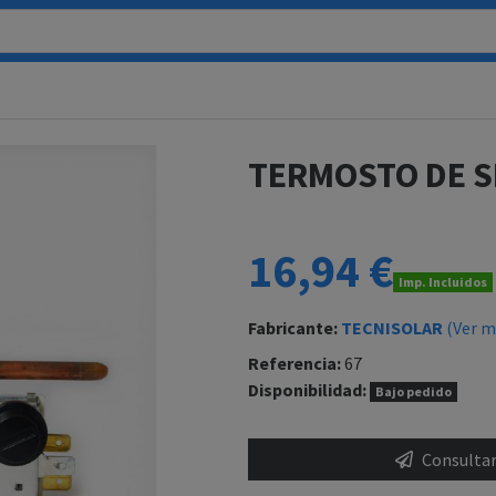
TERMOSTO DE S
16,94 €
Imp. Incluidos
Fabricante:
TECNISOLAR
(Ver m
Referencia:
67
Disponibilidad:
Bajo pedido
Consultar