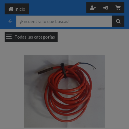
Inicio
Todas las categorías