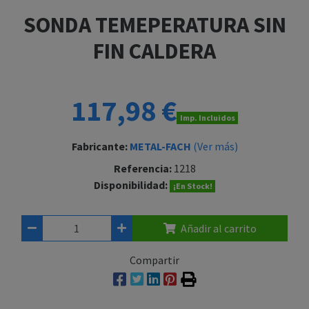
SONDA TEMEPERATURA SIN
FIN CALDERA
117,98 €
Imp. Incluidos
Fabricante:
METAL-FACH
(Ver más)
Referencia:
1218
Disponibilidad:
¡En Stock!
Añadir al carrito
Compartir