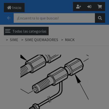
Inicio
Todas las categorías
SIME
SIME QUEMADORES
MACK