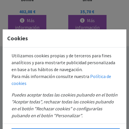
402,08 €
35,70 €
Más
Más
información
información
Cookies
Destacado
Utilizamos cookies propias y de terceros para fines
analíticos y para mostrarte publicidad personalizada
en base a tus hábitos de navegación.
Información
Para más información consulte nuestra
Política de
cookies
Mi Cuenta
Puedes aceptar todas las cookies pulsando en el botón
"Aceptar todas", rechazar todas las cookies pulsando
Sobre Nosotros
en el botón "Rechazar cookies" o configurarlas
pulsando en el botón "Personalizar".