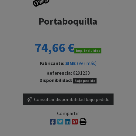
Portaboquilla
74,66 €
Imp. Incluidos
Fabricante:
SIME
(Ver más)
Referencia:
6291233
Disponibilidad:
Bajo pedido
Consultar disponibilidad bajo pedido
Compartir