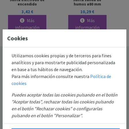
encendido
humos ø80 mm
3,42 €
10,29 €
Más
Más
información
información
Cookies
Destacado
Utilizamos cookies propias y de terceros para fines
analíticos y para mostrarte publicidad personalizada
en base a tus hábitos de navegación.
Información
Para más información consulte nuestra
Política de
cookies
Mi Cuenta
Puedes aceptar todas las cookies pulsando en el botón
"Aceptar todas", rechazar todas las cookies pulsando
Sobre Nosotros
en el botón "Rechazar cookies" o configurarlas
pulsando en el botón "Personalizar".