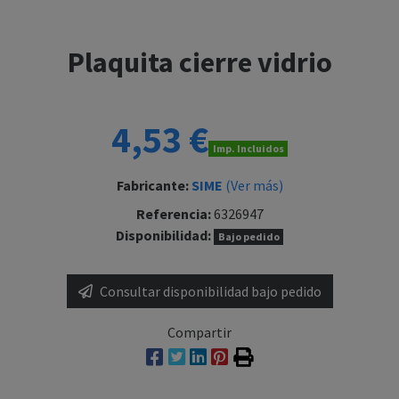
Plaquita cierre vidrio
4,53 €
Imp. Incluidos
Fabricante:
SIME
(Ver más)
Referencia:
6326947
Disponibilidad:
Bajo pedido
Consultar disponibilidad bajo pedido
Compartir