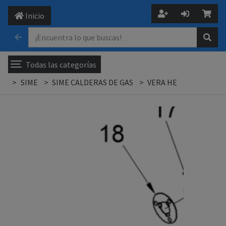
Inicio
Todas las categorías
SIME
SIME CALDERAS DE GAS
VERA HE