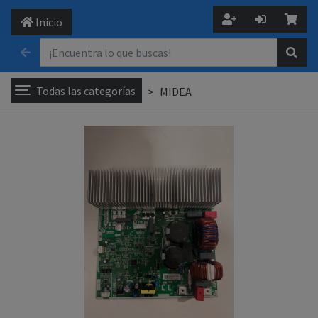
Inicio
Todas las categorías
MIDEA