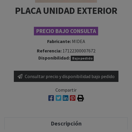
PLACA UNIDAD EXTERIOR
PRECIO BAJO CONSULTA
Fabricante:
MIDEA
Referencia:
17122300007672
Disponibilidad:
Bajo pedido
Consultar precio y disponibilidad bajo pedido
Compartir
Descripción