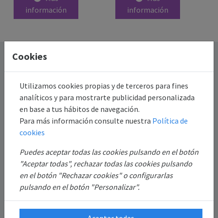
información
información
Cookies
Destacado
Información
Utilizamos cookies propias y de terceros para fines
analíticos y para mostrarte publicidad personalizada
Mi Cuenta
en base a tus hábitos de navegación.
Para más información consulte nuestra
Política de
cookies
Sobre Nosotros
Puedes aceptar todas las cookies pulsando en el botón
"Aceptar todas", rechazar todas las cookies pulsando
en el botón "Rechazar cookies" o configurarlas
pulsando en el botón "Personalizar".
Aceptar todas