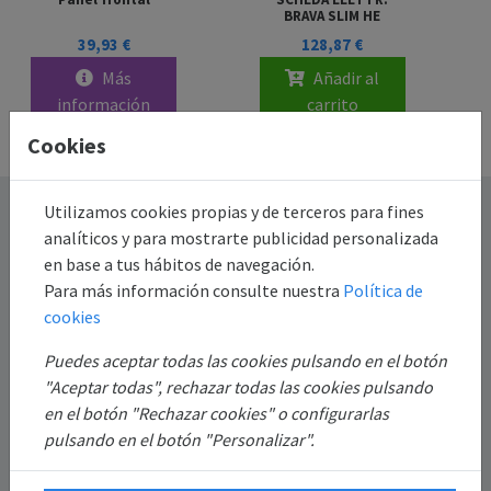
BRAVA SLIM HE
39,93 €
128,87 €
Más
Añadir al
información
carrito
Cookies
Destacado
Utilizamos cookies propias y de terceros para fines
analíticos y para mostrarte publicidad personalizada
en base a tus hábitos de navegación.
Información
Para más información consulte nuestra
Política de
cookies
Mi Cuenta
Puedes aceptar todas las cookies pulsando en el botón
"Aceptar todas", rechazar todas las cookies pulsando
Sobre Nosotros
en el botón "Rechazar cookies" o configurarlas
pulsando en el botón "Personalizar".