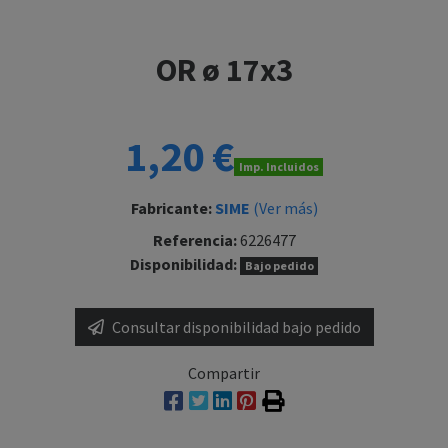
OR ø 17x3
1,20 €
Imp. Incluidos
Fabricante:
SIME
(Ver más)
Referencia:
6226477
Disponibilidad:
Bajo pedido
Consultar disponibilidad bajo pedido
Compartir