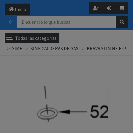
Inicio
Todas las categorías
SIME
SIME CALDERAS DE GAS
BRAVA SLIM HE ErP