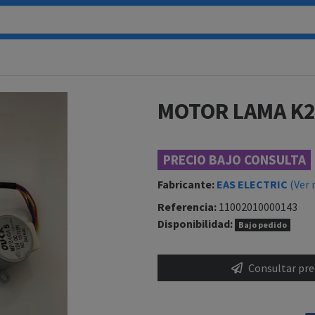
MOTOR LAMA K2
PRECIO BAJO CONSULTA
Fabricante:
EAS ELECTRIC
(Ver 
Referencia:
11002010000143
Disponibilidad:
Bajo pedido
Consultar prec