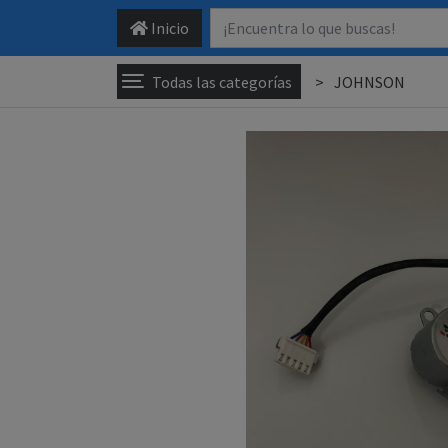
Inicio
Todas las categorías
JOHNSON