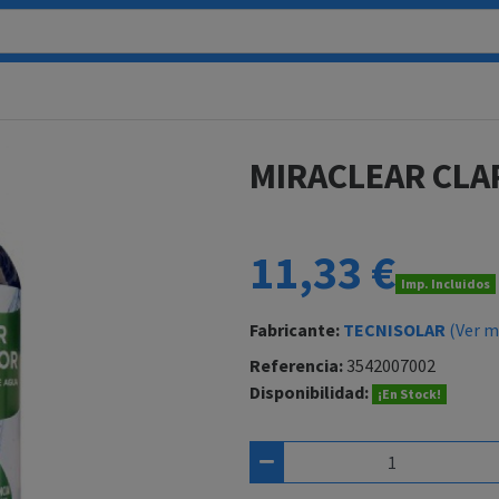
MIRACLEAR CLA
11,33 €
Imp. Incluidos
Fabricante:
TECNISOLAR
(Ver m
Referencia:
3542007002
Disponibilidad:
¡En Stock!