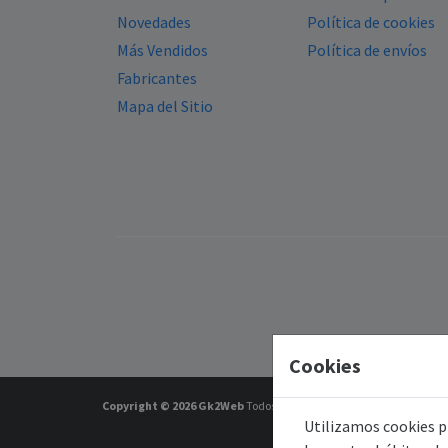
Novedades
Política de cookies
Más Vendidos
Política de envíos
Fabricantes
Mapa del Sitio
Cookies
Copyright © 2026
Gk2Web
Todos los derechos reservados.
Utilizamos cookies pr