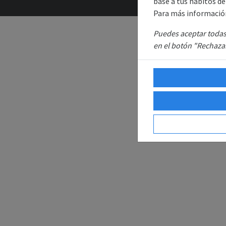
base a tus hábitos d
Para más informació
Puedes aceptar todas 
en el botón "Rechazar