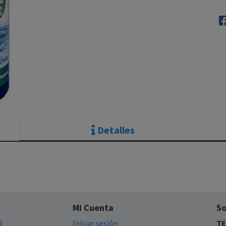
Detalles
Mi Cuenta
So
d
Iniciar sesión
TE