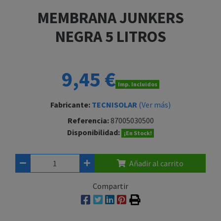
MEMBRANA JUNKERS
NEGRA 5 LITROS
9,45 €
Imp. Incluidos
Fabricante:
TECNISOLAR
(Ver más)
Referencia:
87005030500
Disponibilidad:
¡En Stock!
Añadir al carrito
Compartir