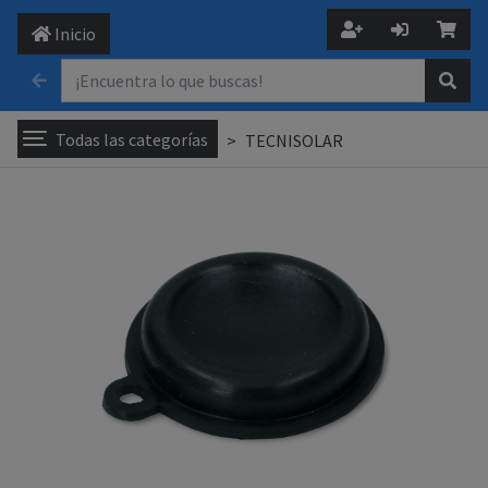
Inicio
Todas las categorías
TECNISOLAR