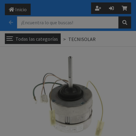
Inicio
Todas las categorías
TECNISOLAR