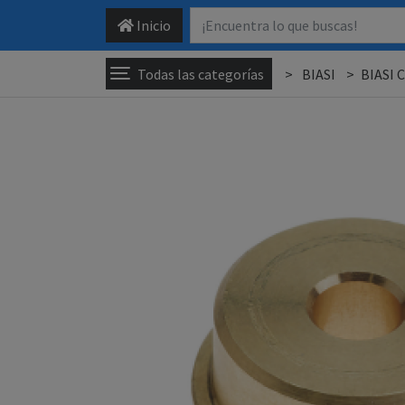
Inicio
Todas las categorías
BIASI
BIASI 