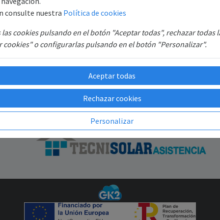
e navegación.
S.
Registro
n consulte nuestra
Política de cookies
B6
Recuperar contraseña
SAT
las cookies pulsando en el botón "Aceptar todas", rechazar todas 
GR
 cookies" o configurarlas pulsando en el botón "Personalizar".
Aceptar todas
Rechazar cookies
Personalizar