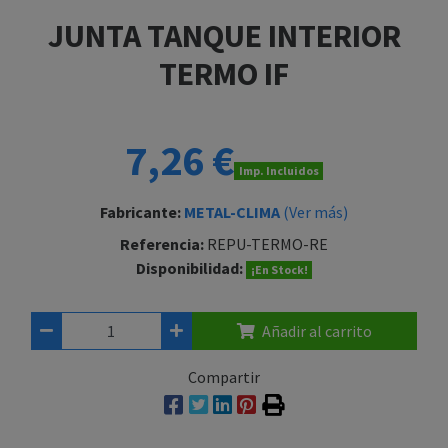
JUNTA TANQUE INTERIOR
TERMO IF
7,26 €
Imp. Incluidos
Fabricante:
METAL-CLIMA
(Ver más)
Referencia:
REPU-TERMO-RE
Disponibilidad:
¡En Stock!
Añadir al carrito
Compartir