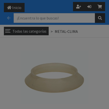
Inicio
Todas las categorías
METAL-CLIMA