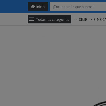
Inicio
Todas las categorías
SIME
SIME C