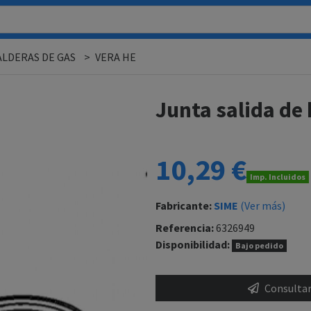
ALDERAS DE GAS
VERA HE
Junta salida d
10,29 €
Imp. Incluidos
Fabricante:
SIME
(Ver más)
Referencia:
6326949
Disponibilidad:
Bajo pedido
Consultar