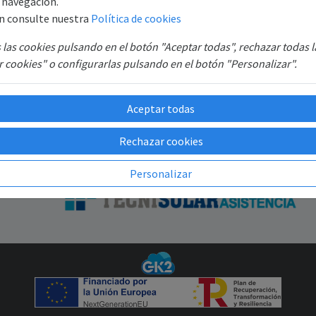
e navegación.
B6
Recuperar contraseña
n consulte nuestra
Política de cookies
SAT
las cookies pulsando en el botón "Aceptar todas", rechazar todas 
GR
 cookies" o configurarlas pulsando en el botón "Personalizar".
Aceptar todas
Rechazar cookies
Personalizar