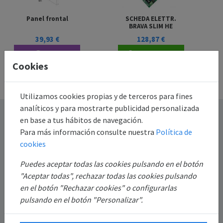
Panel frontal
SCHEDA ELETTR.
BRAVA SLIM HE
39,93 €
128,87 €
Más
Añadir al
Cookies
información
carrito
Utilizamos cookies propias y de terceros para fines
analíticos y para mostrarte publicidad personalizada
Destacado
en base a tus hábitos de navegación.
Para más información consulte nuestra
Política de
Información
cookies
Puedes aceptar todas las cookies pulsando en el botón
Mi Cuenta
"Aceptar todas", rechazar todas las cookies pulsando
en el botón "Rechazar cookies" o configurarlas
Sobre Nosotros
pulsando en el botón "Personalizar".