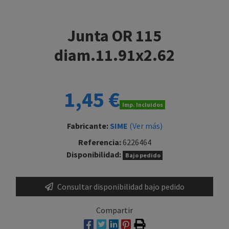
Junta OR 115
diam.11.91x2.62
1,45 €
Imp. Incluidos
Fabricante:
SIME
(Ver más)
Referencia:
6226464
Disponibilidad:
Bajo pedido
Consultar disponibilidad bajo pedido
Compartir