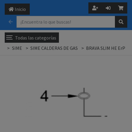
Inicio
Todas las categorías
SIME
SIME CALDERAS DE GAS
BRAVA SLIM HE ErP