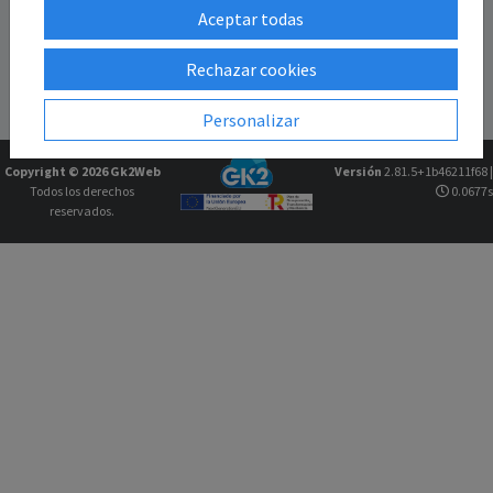
Aceptar todas
Rechazar cookies
Personalizar
Copyright © 2026
Gk2Web
Versión
2.81.5+1b46211f68 |
Todos los derechos
0.0677s
reservados.