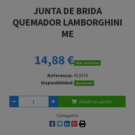
JUNTA DE BRIDA
QUEMADOR LAMBORGHINI
ME
14,88 €
Imp. Incluidos
Referencia:
413010
Disponibilidad:
¡En Stock!
Añadir al carrito
Compartir