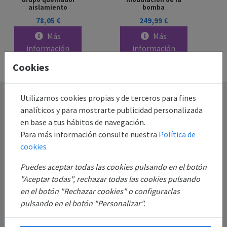
aislamiento
bomba
78,05 €
249,99 €
Más
Más
información
información
Cookies
Destacado
Utilizamos cookies propias y de terceros para fines
analíticos y para mostrarte publicidad personalizada
en base a tus hábitos de navegación.
Información
Para más información consulte nuestra
Política de
cookies
Mi Cuenta
Puedes aceptar todas las cookies pulsando en el botón
"Aceptar todas", rechazar todas las cookies pulsando
Sobre Nosotros
en el botón "Rechazar cookies" o configurarlas
pulsando en el botón "Personalizar".