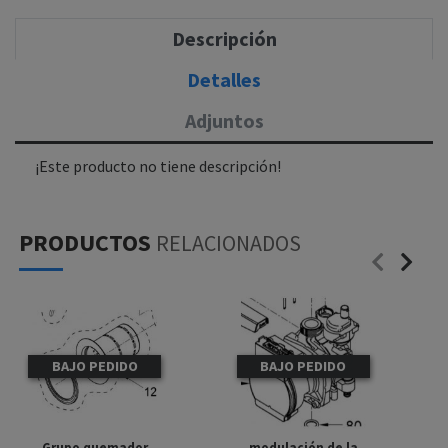
Descripción
Detalles
Adjuntos
¡Este producto no tiene descripción!
PRODUCTOS
RELACIONADOS
BAJO PEDIDO
BAJO PEDIDO
Grupo quemador
modulación de la