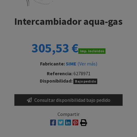
Intercambiador aqua-gas
305,53 €
Imp. Incluidos
Fabricante:
SIME
(Ver más)
Referencia:
6278971
Disponibilidad:
Bajo pedido
Consultar disponibilidad bajo pedido
Compartir