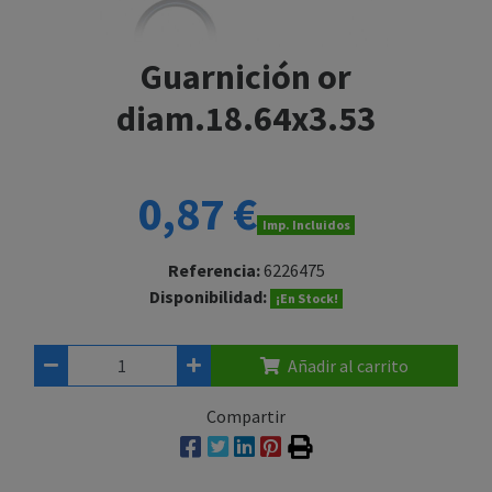
Guarnición or
diam.18.64x3.53
0,87 €
Imp. Incluidos
Referencia:
6226475
Disponibilidad:
¡En Stock!
Añadir al carrito
Compartir