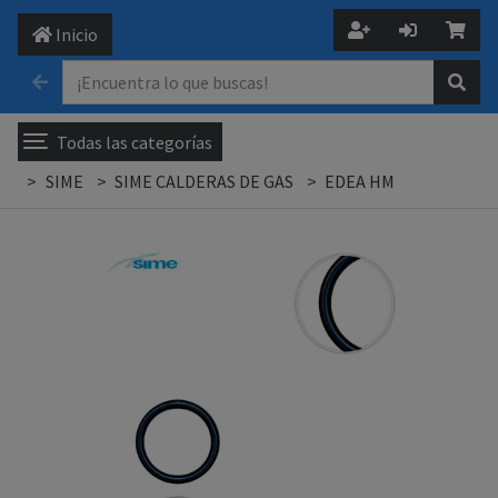
Inicio
Todas las categorías
SIME
SIME CALDERAS DE GAS
EDEA HM