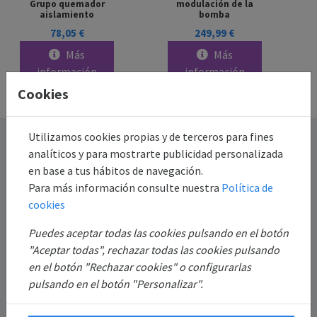
Grupo quemador
modulación de la
aislamiento
bomba
78,05 €
249,99 €
Más
Más
información
información
Cookies
Utilizamos cookies propias y de terceros para fines
Destacado
analíticos y para mostrarte publicidad personalizada
en base a tus hábitos de navegación.
Información
Para más información consulte nuestra
Política de
cookies
Mi Cuenta
Puedes aceptar todas las cookies pulsando en el botón
"Aceptar todas", rechazar todas las cookies pulsando
Sobre Nosotros
en el botón "Rechazar cookies" o configurarlas
pulsando en el botón "Personalizar".