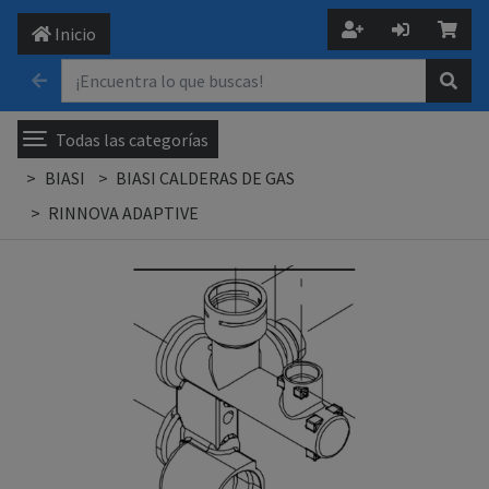
Inicio
Todas las categorías
BIASI
BIASI CALDERAS DE GAS
RINNOVA ADAPTIVE