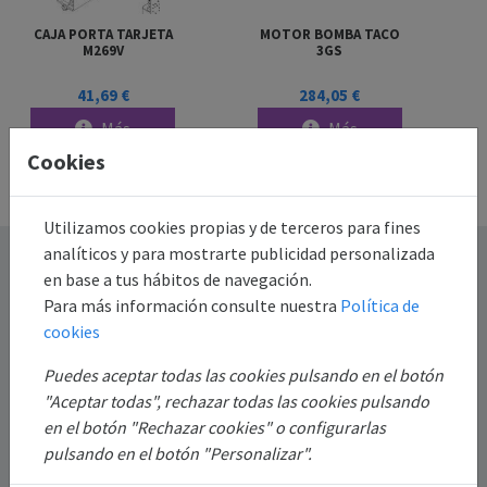
CAJA PORTA TARJETA
MOTOR BOMBA TACO
M269V
3GS
41,69 €
284,05 €
Más
Más
información
información
Cookies
Utilizamos cookies propias y de terceros para fines
analíticos y para mostrarte publicidad personalizada
Destacado
en base a tus hábitos de navegación.
Para más información consulte nuestra
Política de
Información
cookies
Puedes aceptar todas las cookies pulsando en el botón
Mi Cuenta
"Aceptar todas", rechazar todas las cookies pulsando
en el botón "Rechazar cookies" o configurarlas
Sobre Nosotros
pulsando en el botón "Personalizar".