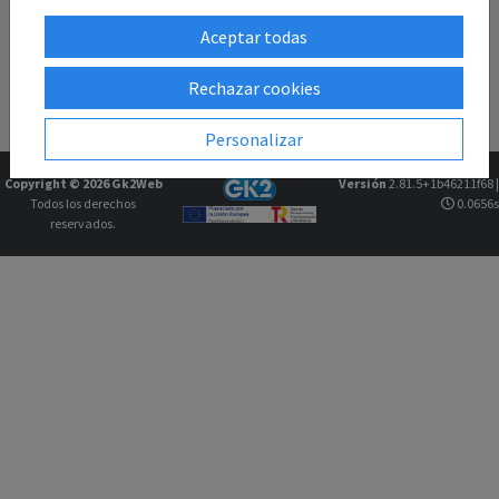
Aceptar todas
Rechazar cookies
Personalizar
Copyright © 2026
Gk2Web
Versión
2.81.5+1b46211f68 |
Todos los derechos
0.0656s
reservados.