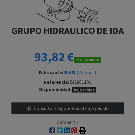
GRUPO HIDRAULICO DE IDA
93,82 €
Imp. Incluidos
Fabricante:
BIASI
(Ver más)
Referencia:
BI1801101
Disponibilidad:
Bajo pedido
Consultar disponibilidad bajo pedido
Compartir