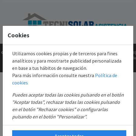
Cookies
Copyright © 2026
Gk2Web
Versión
2.81.5+1b46211f68 |
Utilizamos cookies propias y de terceros para fines
Todos los derechos
0.0636s
analíticos y para mostrarte publicidad personalizada
reservados.
en base a tus hábitos de navegación.
Para más información consulte nuestra
Política de
cookies
Puedes aceptar todas las cookies pulsando en el botón
"Aceptar todas", rechazar todas las cookies pulsando
en el botón "Rechazar cookies" o configurarlas
pulsando en el botón "Personalizar".
Aceptar todas