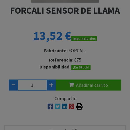
FORCALI SENSOR DE LLAMA
13,52 €
Imp. Incluidos
Fabricante:
FORCALI
Referencia:
875
Disponibilidad:
¡En Stock!
Añadir al carrito
Compartir