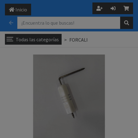
Inicio
Todas las categorías
FORCALI