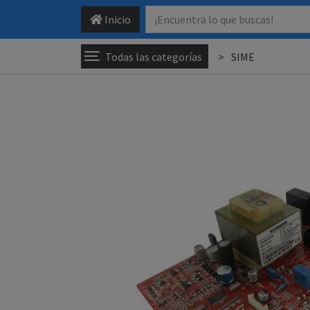
Inicio
Todas las categorías
SIME