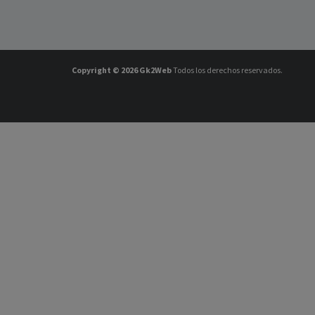
Copyright © 2026
Gk2Web
Todos los derechos reservados.