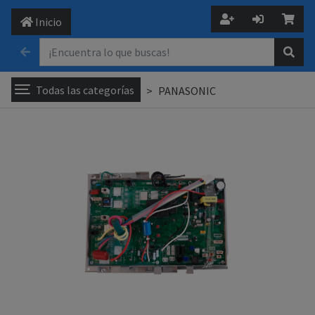
Inicio
Todas las categorías
PANASONIC