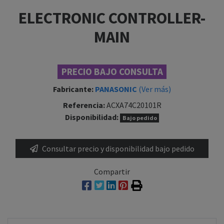
ELECTRONIC CONTROLLER-
MAIN
PRECIO BAJO CONSULTA
Fabricante:
PANASONIC
(Ver más)
Referencia:
ACXA74C20101R
Disponibilidad:
Bajo pedido
Consultar precio y disponibilidad bajo pedido
Compartir