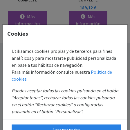
COMPLETE
COMPLETE
189,12 €
Más
Más
información
información
Cookies
Utilizamos cookies propias y de terceros para fines
Destacado
analíticos y para mostrarte publicidad personalizada
en base a tus hábitos de navegación.
Información
Para más información consulte nuestra
Política de
cookies
Mi Cuenta
Puedes aceptar todas las cookies pulsando en el botón
"Aceptar todas", rechazar todas las cookies pulsando
Sobre Nosotros
en el botón "Rechazar cookies" o configurarlas
pulsando en el botón "Personalizar".
Aceptar todas