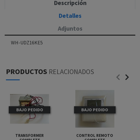
Descripción
Detalles
Adjuntos
WH-UDZ16KE5
PRODUCTOS
RELACIONADOS
BAJO PEDIDO
BAJO PEDIDO
TRANSFORMER
CONTROL REMOTO