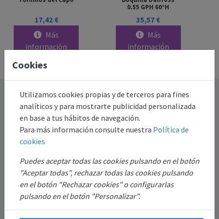
0.55 GPH 60°H
17,42 €
35,57 €
Más
Más
información
información
Cookies
Destacado
Utilizamos cookies propias y de terceros para fines
analíticos y para mostrarte publicidad personalizada
en base a tus hábitos de navegación.
Información
Para más información consulte nuestra
Política de
cookies
Mi Cuenta
Puedes aceptar todas las cookies pulsando en el botón
"Aceptar todas", rechazar todas las cookies pulsando
Sobre Nosotros
en el botón "Rechazar cookies" o configurarlas
pulsando en el botón "Personalizar".