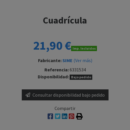
Cuadrícula
21,90 €
Imp. Incluidos
Fabricante:
SIME
(Ver más)
Referencia:
6331534
Disponibilidad:
Bajo pedido
Consultar disponibilidad bajo pedido
Compartir