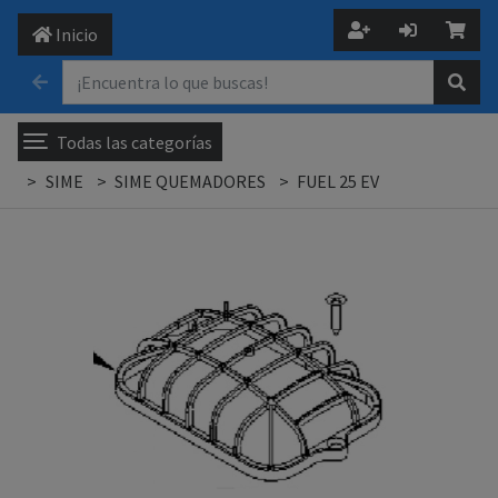
Inicio
Todas las categorías
SIME
SIME QUEMADORES
FUEL 25 EV