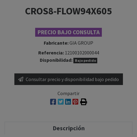
CROS8-FLOW94X605
PRECIO BAJO CONSULTA
Fabricante:
GIA GROUP
Referencia:
12100102000044
Disponibilidad:
Bajo pedido
Consultar precio y disponibilidad bajo pedido
Compartir
Descripción