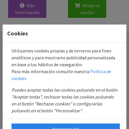
Más
Añadir al
información
carrito
Cookies
Destacado
Utilizamos cookies propias y de terceros para fines
Información
analíticos y para mostrarte publicidad personalizada
en base a tus hábitos de navegación.
Mi Cuenta
Para más información consulte nuestra
Política de
cookies
Sobre Nosotros
Puedes aceptar todas las cookies pulsando en el botón
"Aceptar todas", rechazar todas las cookies pulsando
en el botón "Rechazar cookies" o configurarlas
pulsando en el botón "Personalizar".
Aceptar todas