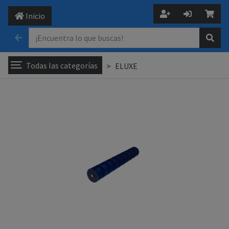
Inicio
Todas las categorías
ELUXE