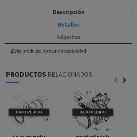
Descripción
Detalles
Adjuntos
¡Este producto no tiene descripción!
PRODUCTOS
RELACIONADOS
BAJO PEDIDO
BAJO PEDIDO
Grupo quemador
modulación de la