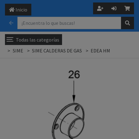
Inicio
Todas las categorías
SIME
SIME CALDERAS DE GAS
EDEA HM