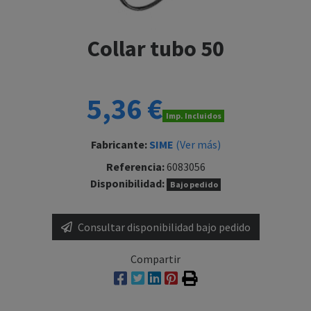
Collar tubo 50
5,36 €
Imp. Incluidos
Fabricante:
SIME
(Ver más)
Referencia:
6083056
Disponibilidad:
Bajo pedido
Consultar disponibilidad bajo pedido
Compartir