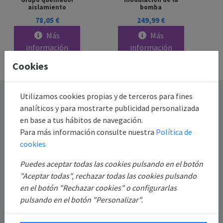
aislamiento
bomba
78,05 €
249,99 €
Más
Más
información
información
Cookies
Destacado
Utilizamos cookies propias y de terceros para fines
analíticos y para mostrarte publicidad personalizada
en base a tus hábitos de navegación.
Información
Para más información consulte nuestra
Política de
cookies
Mi Cuenta
Puedes aceptar todas las cookies pulsando en el botón
"Aceptar todas", rechazar todas las cookies pulsando
Sobre Nosotros
en el botón "Rechazar cookies" o configurarlas
pulsando en el botón "Personalizar".