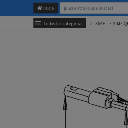
Inicio
Todas las categorías
SIME
SIME 