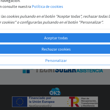
e navegación.
B6
Recuperar contraseña
n consulte nuestra
Política de cookies
SAT
las cookies pulsando en el botón "Aceptar todas", rechazar todas 
GR
 cookies" o configurarlas pulsando en el botón "Personalizar".
Aceptar todas
Rechazar cookies
Personalizar