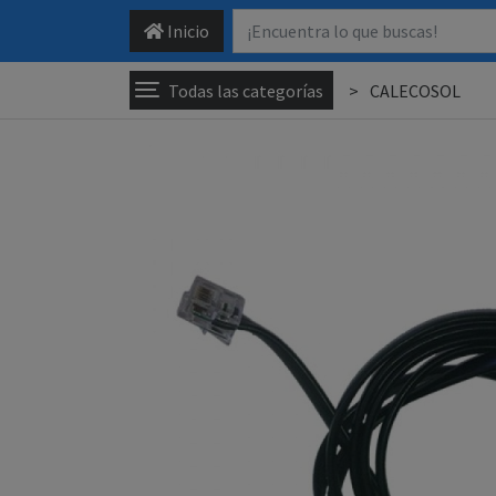
Inicio
Todas las categorías
CALECOSOL