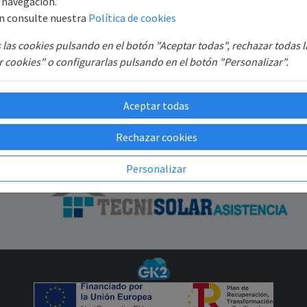
e navegación.
S.
Registro
n consulte nuestra
Política de cookies
B6
Recuperar contraseña
SAT
las cookies pulsando en el botón "Aceptar todas", rechazar todas 
GR
 cookies" o configurarlas pulsando en el botón "Personalizar".
Aceptar todas
Rechazar cookies
Personalizar