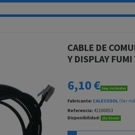
CABLE DE COMU
Y DISPLAY FUMI
6,10 €
Imp. Incluidos
Fabricante:
CALECOSOL
(Ver má
Referencia:
41100053
Disponibilidad:
¡En Stock!