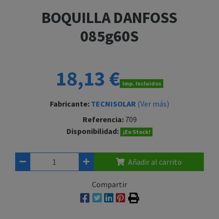
BOQUILLA DANFOSS
085g60S
18,13 €
Imp. Incluidos
Fabricante:
TECNISOLAR
(Ver más)
Referencia:
709
Disponibilidad:
¡En Stock!
Añadir al carrito
Compartir