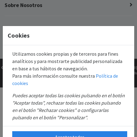
Sobre Nosotros
Cookies
Utilizamos cookies propias y de terceros para fines
analíticos y para mostrarte publicidad personalizada
Copyright © 2026
Gk2Web
Versión
2.81.5+1b46211f68 |
en base a tus hábitos de navegación.
Todos los derechos
0.0668s
Para más información consulte nuestra
Política de
reservados.
cookies
Puedes aceptar todas las cookies pulsando en el botón
"Aceptar todas", rechazar todas las cookies pulsando
en el botón "Rechazar cookies" o configurarlas
pulsando en el botón "Personalizar".
Aceptar todas