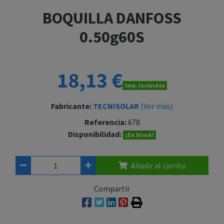
BOQUILLA DANFOSS
0.50g60S
18,13 €
Imp. Incluidos
Fabricante:
TECNISOLAR
(Ver más)
Referencia:
678
Disponibilidad:
¡En Stock!
Añadir al carrito
Compartir