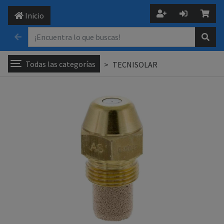
Inicio
Todas las categorías
TECNISOLAR