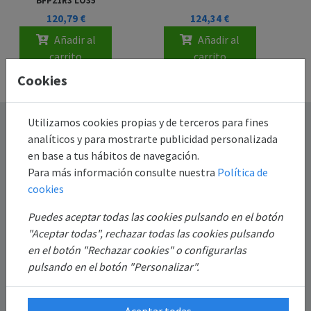
BFP21R3 LO35
120,79 €
124,34 €
Añadir al
Añadir al
carrito
carrito
Cookies
Utilizamos cookies propias y de terceros para fines
Destacado
analíticos y para mostrarte publicidad personalizada
en base a tus hábitos de navegación.
Información
Para más información consulte nuestra
Política de
cookies
Mi Cuenta
Puedes aceptar todas las cookies pulsando en el botón
"Aceptar todas", rechazar todas las cookies pulsando
Sobre Nosotros
en el botón "Rechazar cookies" o configurarlas
pulsando en el botón "Personalizar".
Aceptar todas