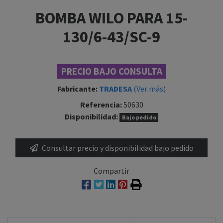
BOMBA WILO PARA 15-
130/6-43/SC-9
PRECIO BAJO CONSULTA
Fabricante:
TRADESA
(Ver más)
Referencia:
50630
Disponibilidad:
Bajo pedido
Consultar precio y disponibilidad bajo pedido
Compartir