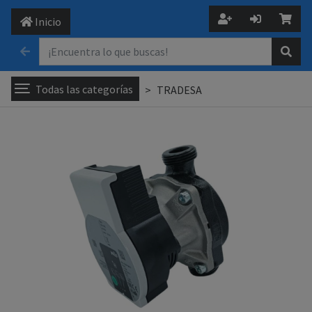
Inicio
Todas las categorías
TRADESA