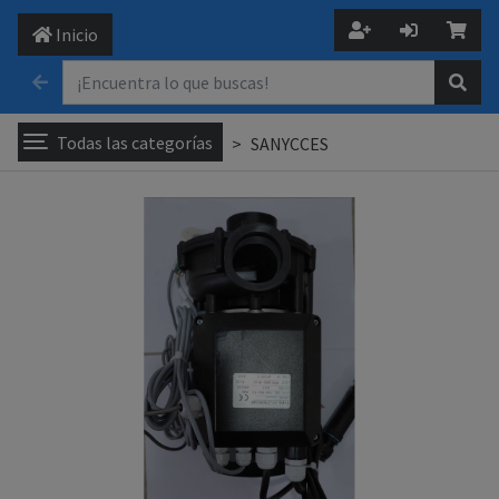
Inicio
Todas las categorías
SANYCCES