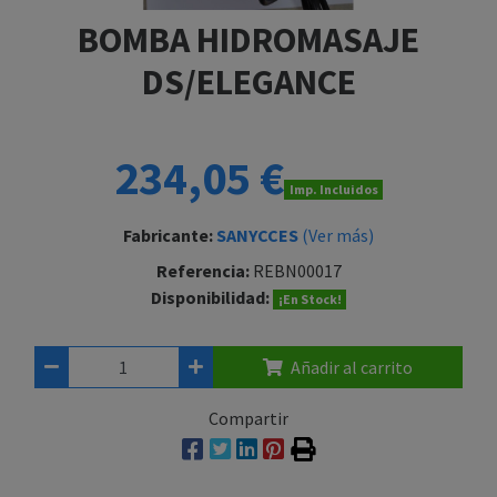
BOMBA HIDROMASAJE
DS/ELEGANCE
234,05 €
Imp. Incluidos
Fabricante:
SANYCCES
(Ver más)
Referencia:
REBN00017
Disponibilidad:
¡En Stock!
Añadir al carrito
Compartir