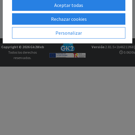
Aceptar todas
Rechazar cookies
Personalizar
Copyright © 2026
Gk2Web
Versión
2.81.5+1b46211f68 |
Todos los derechos
0.0630s
reservados.