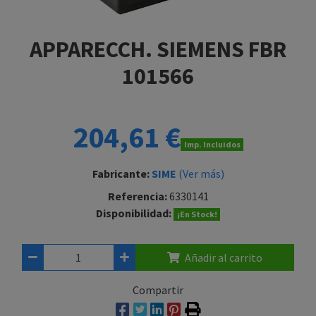
APPARECCH. SIEMENS FBR
101566
204,61 €
Imp. Incluidos
Fabricante:
SIME
(Ver más)
Referencia:
6330141
Disponibilidad:
¡En Stock!
Añadir al carrito
Compartir