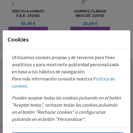
VENTOLA ø108x52
GUARNIZ.FLANGIA
F.B.R. 291081
BRUCIAT.229703
63,40 €
28,56 €
Más
Más
Cookies
información
información
Utilizamos cookies propias y de terceros para fines
analíticos y para mostrarte publicidad personalizada
Destacado
en base a tus hábitos de navegación.
Para más información consulte nuestra
Política de
Información
cookies
Puedes aceptar todas las cookies pulsando en el botón
Mi Cuenta
"Aceptar todas", rechazar todas las cookies pulsando
en el botón "Rechazar cookies" o configurarlas
Sobre Nosotros
pulsando en el botón "Personalizar".