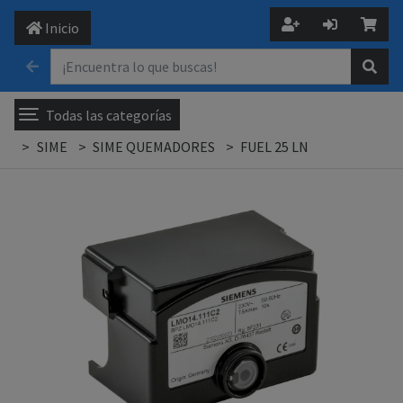
Inicio
Todas las categorías
SIME
SIME QUEMADORES
FUEL 25 LN