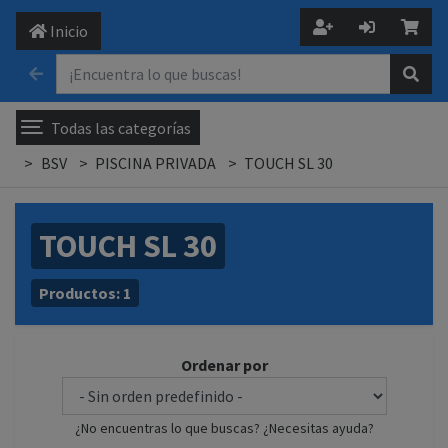
Inicio
Todas las categorías
BSV
PISCINA PRIVADA
TOUCH SL 30
TOUCH SL 30
Productos:
1
Ordenar por
¿No encuentras lo que buscas? ¿Necesitas ayuda?